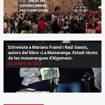
Entrevista a Mariano Fraind i Raül Sanxis,
autors del llibre «La Muixeranga. Estudi tècnic
de les muixerangues d’Algemesí»
22 d'abril de 2024