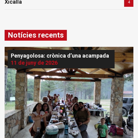
Xicalla
4
Notícies recents
Penyagolosa: crònica d’una acampada
11 de juny de 2026