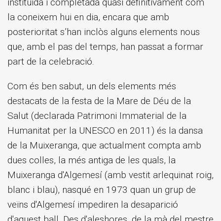
instituïda i completada quasi definitivament com
la coneixem hui en dia, encara que amb
posterioritat s’han inclòs alguns elements nous
que, amb el pas del temps, han passat a formar
part de la celebració.
Com és ben sabut, un dels elements més
destacats de la festa de la Mare de Déu de la
Salut (declarada Patrimoni Immaterial de la
Humanitat per la UNESCO en 2011) és la dansa
de la Muixeranga, que actualment compta amb
dues colles, la més antiga de les quals, la
Muixeranga d'Algemesí (amb vestit arlequinat roig,
blanc i blau), nasqué en 1973 quan un grup de
veïns d'Algemesí impediren la desaparició
d'aquest ball. Des d'aleshores, de la mà del mestre