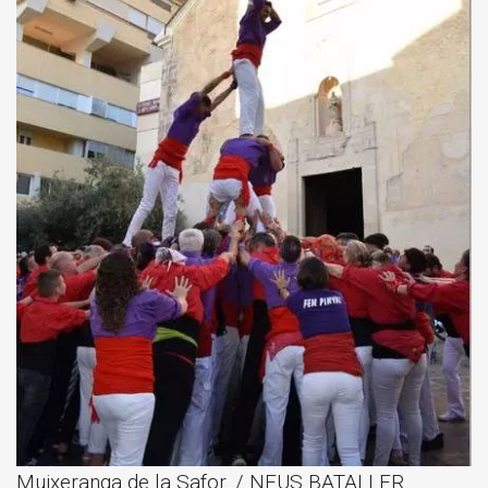
Muixeranga de la Safor. / NEUS BATALLER