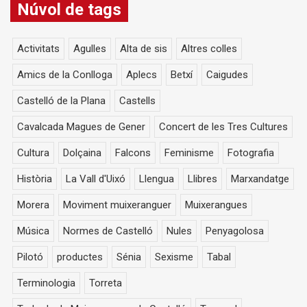
Núvol de tags
Activitats
Agulles
Alta de sis
Altres colles
Amics de la Conlloga
Aplecs
Betxí
Caigudes
Castelló de la Plana
Castells
Cavalcada Magues de Gener
Concert de les Tres Cultures
Cultura
Dolçaina
Falcons
Feminisme
Fotografia
Història
La Vall d'Uixó
Llengua
Llibres
Marxandatge
Morera
Moviment muixeranguer
Muixerangues
Música
Normes de Castelló
Nules
Penyagolosa
Pilotó
productes
Sénia
Sexisme
Tabal
Terminologia
Torreta