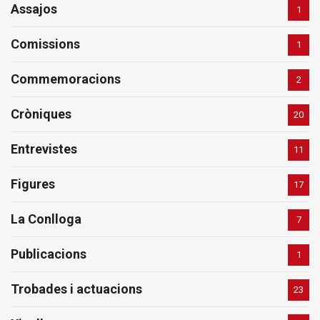
Assajos
1
Comissions
1
Commemoracions
2
Cròniques
20
Entrevistes
11
Figures
17
La Conlloga
7
Publicacions
1
Trobades i actuacions
23