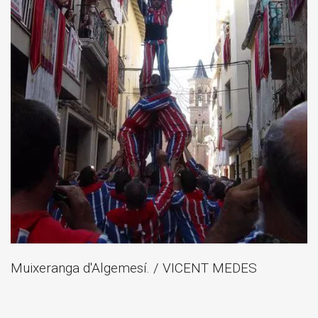
Muixeranga d'Algemesí. / VICENT MEDES