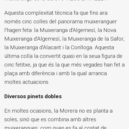
Aquesta complexitat tècnica fa que fins ara
només cinc colles del panorama muixeranguer
l'hagen feta: la Muixeranga d'Algemesí, la Nova
Muixeranga d'Algemesí, la Muixeranga de la Safor,
la Muixeranga d'Alacant i la Conlloga. Aquesta
última colla la convertit quasi en la seua figura de
cinc fetitxe, ja que és la que més vegades han fet a
plaça amb diferència i amb la qual arranca
moltes actuacions.
Diversos pinets dobles
En moltes ocasions, la Morera no es planta a
soles, sinó que es combina amb altres
muixerangues, com quan es fa al costat de