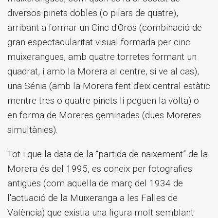
diversos pinets dobles (o pilars de quatre),
arribant a formar un Cinc d'Oros (combinació de
gran espectacularitat visual formada per cinc
muixerangues, amb quatre torretes formant un
quadrat, i amb la Morera al centre, si ve al cas),
una Sénia (amb la Morera fent d'eix central estàtic
mentre tres o quatre pinets li peguen la volta) o
en forma de Moreres geminades (dues Moreres
simultànies).
Tot i que la data de la “partida de naixement” de la
Morera és del 1995, es coneix per fotografies
antigues (com aquella de març del 1934 de
l'actuació de la Muixeranga a les Falles de
València) que existia una figura molt semblant