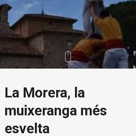
La Morera, la
muixeranga més
esvelta