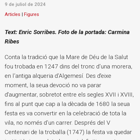
9 de juliol de 2024
Articles
|
Figures
Text: Enric Sorribes.
Foto de la portada: Carmina
Ribes
Conta la tradició que la Mare de Déu de la Salut
fou trobada en 1247 dins del tronc d’una morera,
en l’antiga alqueria d’Algemesí. Des d'eixe
moment, la seua devoció no va parar
d'augmentar, sobretot entre els segles XVII i XVIII,
fins al punt que cap a la dècada de 1680 la seua
festa es va convertir en la celebració de tota la
vila, no només d’un carrer. Després del V
Centenari de la troballa (1747) la festa va quedar