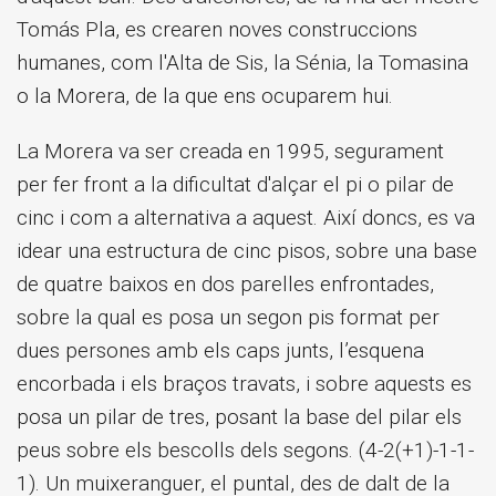
Tomás Pla, es crearen noves construccions
humanes, com l'Alta de Sis, la Sénia, la Tomasina
o la Morera, de la que ens ocuparem hui.
La Morera va ser creada en 1995, segurament
per fer front a la dificultat d'alçar el pi o pilar de
cinc i com a alternativa a aquest. Així doncs, es va
idear una estructura de cinc pisos, sobre una base
de quatre baixos en dos parelles enfrontades,
sobre la qual es posa un segon pis format per
dues persones amb els caps junts, l’esquena
encorbada i els braços travats, i sobre aquests es
posa un pilar de tres, posant la base del pilar els
peus sobre els bescolls dels segons. (4-2(+1)-1-1-
1). Un muixeranguer, el puntal, des de dalt de la