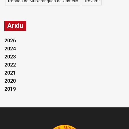
Trobada de Muixerangues de Castelló
Trovam!
Arxiu
2026
2024
2023
2022
2021
2020
2019