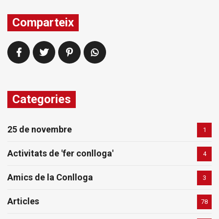
Comparteix
Categories
25 de novembre
1
Activitats de 'fer conlloga'
4
Amics de la Conlloga
3
Articles
78