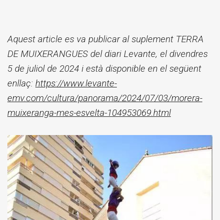
Aquest article es va publicar al suplement TERRA
DE MUIXERANGUES del diari Levante, el divendres
5 de juliol de 2024 i està disponible en el següent
enllaç:
https://www.levante-
emv.com/cultura/panorama/2024/07/03/morera-
muixeranga-mes-esvelta-104953069.html