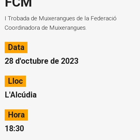
FCM
I Trobada de Muixerangues de la Federació
Coordinadora de Muixerangues.
Data
28 d'octubre de 2023
Lloc
L'Alcúdia
Hora
18:30