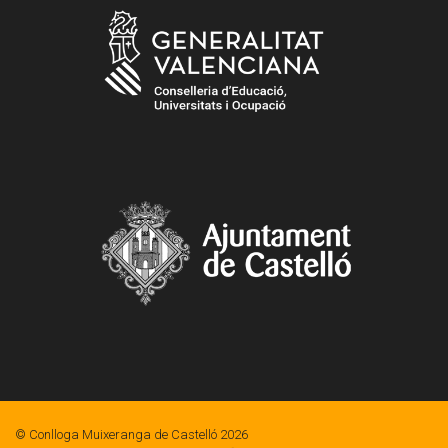
© Conlloga Muixeranga de Castelló 2026