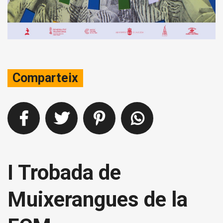
Comparteix
I Trobada de
Muixerangues de la