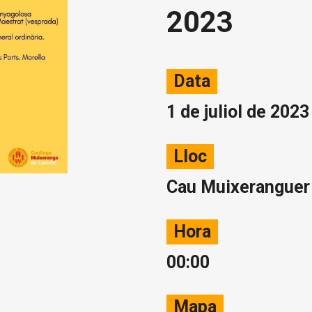
2023
Data
1 de juliol de 2023
Lloc
Cau Muixeranguer 
Hora
00:00
Mapa