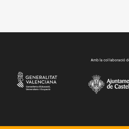
Amb la col·laboració d